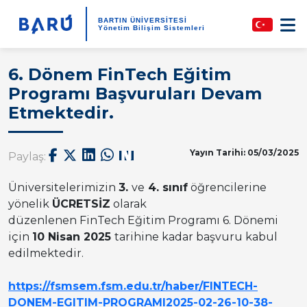
BARTIN ÜNİVERSİTESİ
Yönetim Bilişim Sistemleri
6. Dönem FinTech Eğitim
Programı Başvuruları Devam
Etmektedir.
Yayın Tarihi: 05/03/2025
Paylaş:
Üniversitelerimizin
3.
ve
4. sınıf
öğrencilerine
yönelik
ÜCRETSİZ
olarak
düzenlenen FinTech Eğitim Programı 6. Dönemi
için
10 Nisan 2025
tarihine kadar başvuru kabul
edilmektedir.
https://fsmsem.fsm.edu.tr/haber/FINTECH-
DONEM-EGITIM-PROGRAMI2025-02-26-10-38-