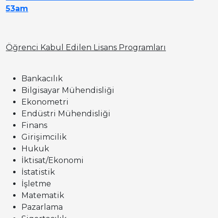
53am
Öğrenci Kabul Edilen Lisans Programları
Bankacılık
Bilgisayar Mühendisliği
Ekonometri
Endüstri Mühendisliği
Finans
Girişimcilik
Hukuk
İktisat/Ekonomi
İstatistik
İşletme
Matematik
Pazarlama