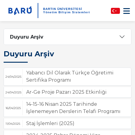
BARTIN ÜNİVERSİTESİ
Yönetim Bilişim Sistemleri
Duyuru Arşiv
Duyuru Arşiv
Yabancı Dil Olarak Türkçe Öğretimi
24/04/2025
Sertifika Programı
Ar-Ge Proje Pazarı 2025 Etkinliği
24/04/2025
14-15-16 Nisan 2025 Tarihinde
16/04/2025
İşlenemeyen Derslerin Telafi Programı
Staj İşlemleri (2025)
11/04/2025